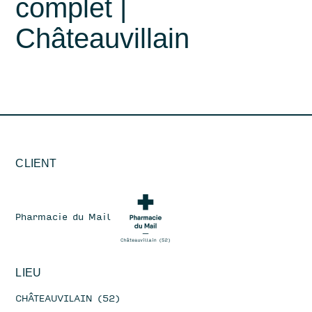
complet |
Contact
Châteauvillain
Instagram
LinkedIn
Pinterest
CLIENT
Pharmacie du Mail
LIEU
CHÂTEAUVILAIN (52)