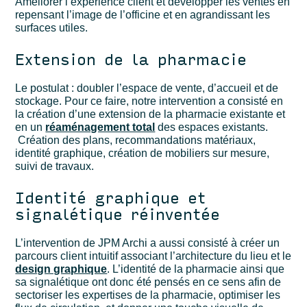
Améliorer l’expérience client et développer les ventes en
repensant l’image de l’officine et en agrandissant les
surfaces utiles.
Extension de la pharmacie
Le postulat : doubler l’espace
de vente, d’accueil et de
stockage. Pour ce faire, notre intervention a
consisté en
la création d’une extension de la pharmacie existante et
en un
réaménagement total
des espaces existants.
Création des plans, recommandations matériaux,
identité graphique, création de mobiliers sur mesure,
suivi de travaux.
Identité graphique et
signalétique réinventée
L’intervention de JPM Archi a aussi consisté à créer un
parcours client intuitif associant l’architecture du lieu et le
design graphique
.
L’identité de la pharmacie ainsi que
sa signalétique ont donc été pensés en ce sens afin de
sectoriser les expertises de la pharmacie, optimiser les