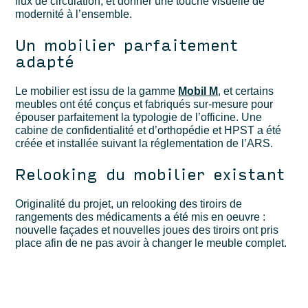
flux de circulation, et donner une touche visuelle de
modernité à l’ensemble.
Un mobilier parfaitement
adapté
Le mobilier est issu de la gamme
Mobil
M
, et certains
meubles ont été conçus et fabriqués sur-mesure pour
épouser parfaitement la typologie de l’officine.
Une
cabine de confidentialité et d’orthopédie et HPST a été
créée et installée suivant la réglementation de l’ARS.
Relooking du mobilier existant
Originalité du projet, un relooking des tiroirs de
rangements des médicaments a été mis en oeuvre :
nouvelle façades et nouvelles joues des tiroirs ont pris
place afin de ne pas avoir à changer le meuble complet.