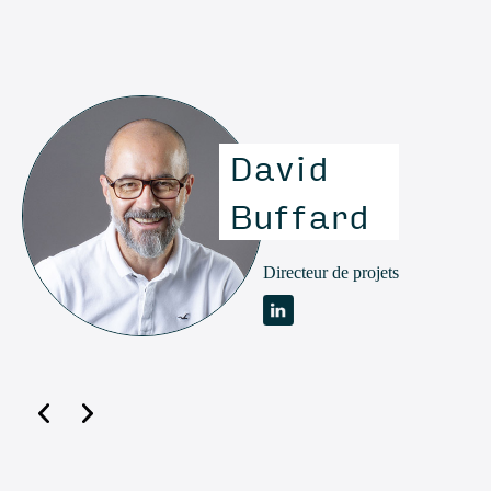
David
Buffard
Directeur de projets