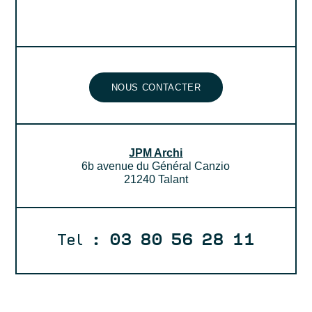
NOUS CONTACTER
JPM Archi
6b avenue du Général Canzio
21240 Talant
Tel :
03 80 56 28 11