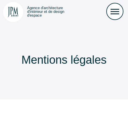
Agence d'architecture
d'intérieur et de design
d'espace
Accueil
Mentions légales
Aménagement de bureaux
Agencement de showroom
Agencement de pharmacie
Aménagement de magasin
Références