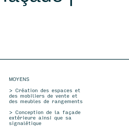
asin
st
MOYENS
> Création des espaces et
des mobiliers de vente et
des meubles de rangements
> Conception de la façade
extérieure ainsi que sa
signalétique