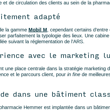
 et de circulation des clients au sein de la pharma
aitement adapté
u de la gamme
Mobil
M
, cependant certains d’entre
r parfaitement la typologie des lieux.
Une cabine d
llée suivant la réglementation de l’ARS.
rience avec le marketing l
 ont une place centrale dans la stratégie marketing
ence et le parcours client, pour
in fine
de meilleure
ade dans une bâtiment clas
a pharmacie
Hemmer
est implantée dans un bâtime