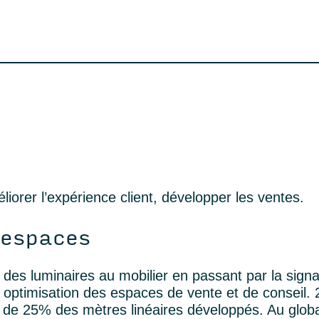
éliorer l’expérience client, développer les ventes.
 espaces
, des luminaires au mobilier en passant par la signa
e optimisation des espaces de vente et de conseil.
2
 de 25% des mètres linéaires développés.
Au globa