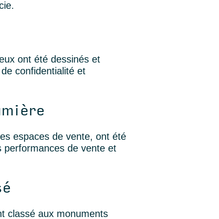
cie.
 eux ont été dessinés et
e confidentialité et
umière
 des espaces de vente, ont été
s performances de vente et
sé
nt classé aux monuments